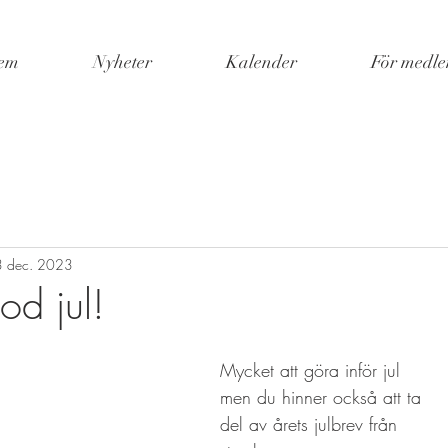
em
Nyheter
Kalender
För medl
 dec. 2023
od jul!
Mycket att göra inför jul 
men du hinner också att ta 
del av årets julbrev från 