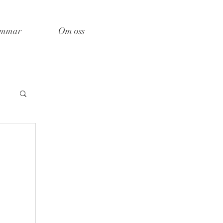
emmar
Om oss