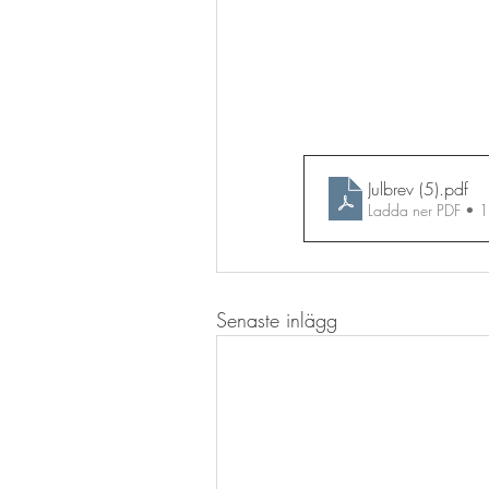
Julbrev (5)
.pdf
Ladda ner PDF • 
Senaste inlägg