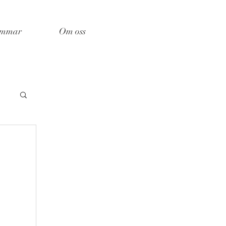
emmar
Om oss