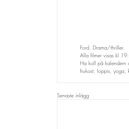
Ford. Drama/thriller.
Alla filmer visas kl 19
Ha koll på kalendern 
frukost, loppis, yoga, 
Senaste inlägg