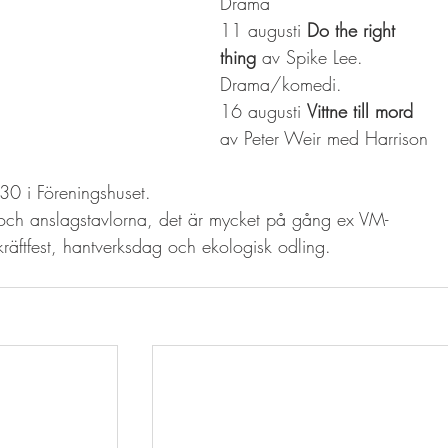
Drama
11 augusti 
Do the right 
thing 
av Spike Lee. 
Drama/komedi.
16 augusti 
Vittne till mord
av Peter Weir med Harrison 
:30 i Föreningshuset.
och anslagstavlorna, det är mycket på gång ex VM-
kräftfest, hantverksdag och ekologisk odling.