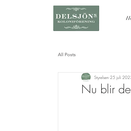
H
All Posts
Styrelsen
25 juli 202
Nu blir det