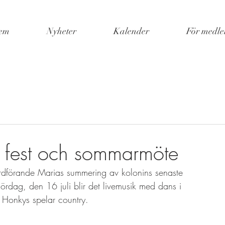
em
Nyheter
Kalender
För medl
, fest och sommarmöte
ordförande Marias summering av kolonins senaste 
ördag, den 16 juli blir det livemusik med dans i 
 Honkys spelar country.