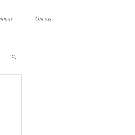
emmar
Om oss