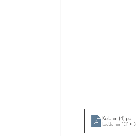
Kolonin (4)
.pdf
Ladda ner PDF • 