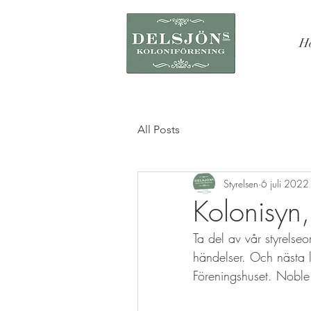
H
All Posts
Styrelsen
6 juli 2022
Kolonisyn
Ta del av vår styrelse
händelser. Och nästa l
Föreningshuset. Noble