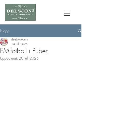
Inlägg
delsjokolonin
14 juli 2025
EM-fotboll i Puben
Uppdaterat:
20 juli 2025