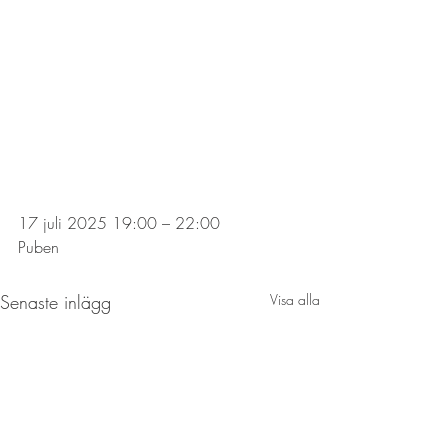
17 juli 2025 19:00 – 22:00
Puben
Senaste inlägg
Visa alla