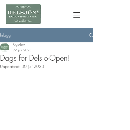
Inlägg
Styrelsen
27 juli 2023
Dags för Delsjö-Open!
Uppdaterat:
30 juli 2023