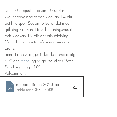
Den 10 augusti klockan 10 startar 
kvalificeringsspelet och klockan 14 blir 
det finalspel. Sedan fortsätter det med 
grillning klockan 18 vid föreningshuset 
och klockan 19 blir det prisutdelning. 
Och alla kan delta både noviser och 
proffs.
Senast den 7 augusti ska du anmäla dig 
till Claes 
Anne
ling stuga 63 eller Göran 
Sandberg stuga 101. 
Välkommen!
Inbjudan Boule 2023
.pdf
Ladda ner PDF • 135KB