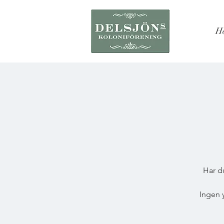
H
Har du
Ingen 