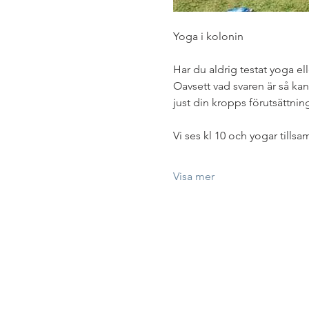
Yoga i kolonin
Har du aldrig testat yoga elle
Oavsett vad svaren är så ka
just din kropps förutsättning
Vi ses kl 10 och yogar tills
Visa mer