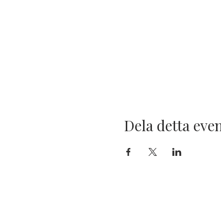
Dela detta ev
KONTAKT