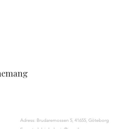
enemang
Adress: Brudaremossen 5, 41655, Göteborg