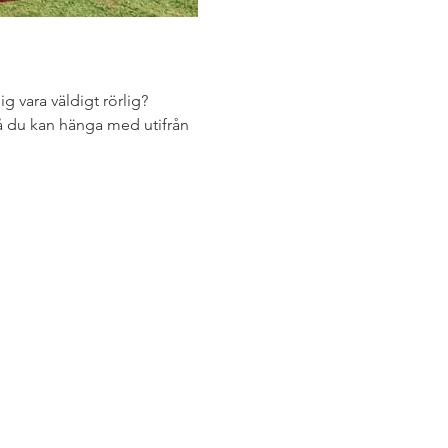
ig vara väldigt rörlig?
å du kan hänga med utifrån 