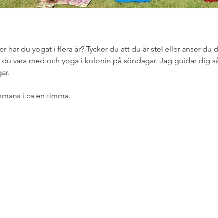
r har du yogat i flera år? Tycker du att du är stel eller anser du d
n du vara med och yoga i kolonin på söndagar. Jag guidar dig s
ar.
ammans i ca en timma.