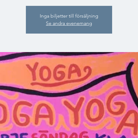
Inga biljetter till försäljning
Se andra evenemang