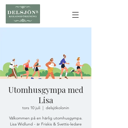
Utomhusgympa med
Lisa
tors 10 juli
  |  
delsjökolonin
Välkommen på en härlig utomhusgympa.
Lisa Widlund - är Friskis & Svettis-ledare