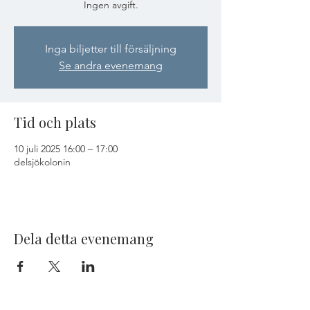
Ingen avgift.
Inga biljetter till försäljning
Se andra evenemang
Tid och plats
10 juli 2025 16:00 – 17:00
delsjökolonin
Dela detta evenemang