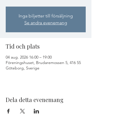
Inga biljetter till försäljning
Se andra evenemang
Tid och plats
04 aug. 2026 16:00 – 19:00
Föreningshuset, Brudaremossen 5, 416 55
Göteborg, Sverige
Dela detta evenemang