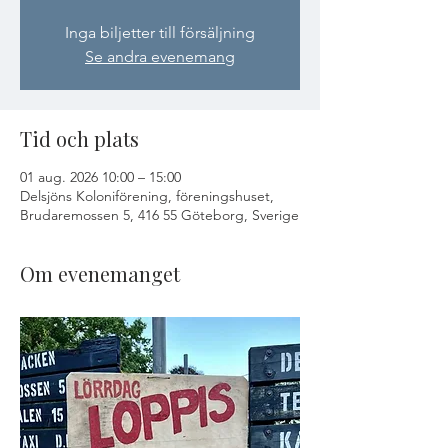
Inga biljetter till försäljning
Se andra evenemang
Tid och plats
01 aug. 2026 10:00 – 15:00
Delsjöns Koloniförening, föreningshuset,
Brudaremossen 5, 416 55 Göteborg, Sverige
Om evenemanget