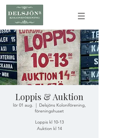
Loppis & Auktion
lör 01 aug.
  |  
Delsjöns Koloniförening,
föreningshuset
Loppis kl 10-13
Auktion kl 14