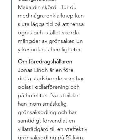
Maxa din skörd. Hur du 
med några enkla knep kan 
sluta lägga tid på att rensa 
ogräs och istället skörda 
mängder av grönsaker. En 
yrkesodlares hemligheter.
Om föredragshållaren
Jonas Lindh är en före 
detta stadsbonde som har 
odlat i odlarförening och 
på hotelltak. Nu utbildar 
han inom småskalig 
grönsaksodling och har 
samtidigt förvandlat en 
villaträdgård till en yteffektiv 
grönsaksodling på 50 kvm.