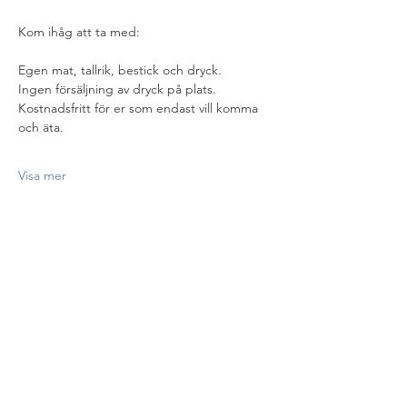
Kom ihåg att ta med:
Egen mat, tallrik, bestick och dryck.
Ingen försäljning av dryck på plats.
Kostnadsfritt för er som endast vill komma 
och äta.
Visa mer
Dela detta evenemang