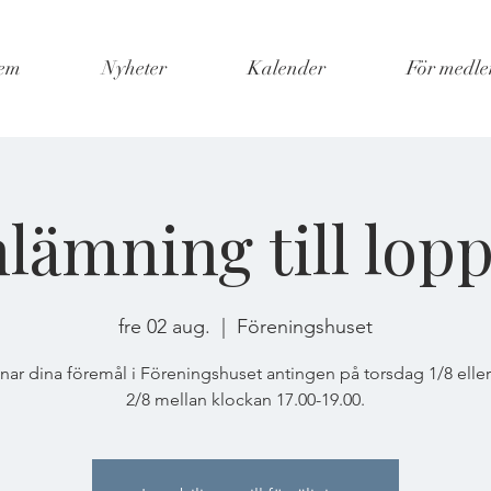
em
Nyheter
Kalender
För medl
nlämning till lopp
fre 02 aug.
  |  
Föreningshuset
ar dina föremål i Föreningshuset antingen på torsdag 1/8 elle
2/8 mellan klockan 17.00-19.00.