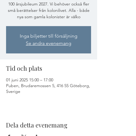
100 årsjubileum 2027. Vi behöver också fler
små berättelser från kolonilivet. Alla - både
nya som gamla kolonister är välko
Inga biljetter till försäljning
Se andra evenemang
Tid och plats
01 juni 2025 15:00 – 17:00
Puben, Brudaremossen 5, 416 55 Göteborg,
Sverige
Dela detta evenemang