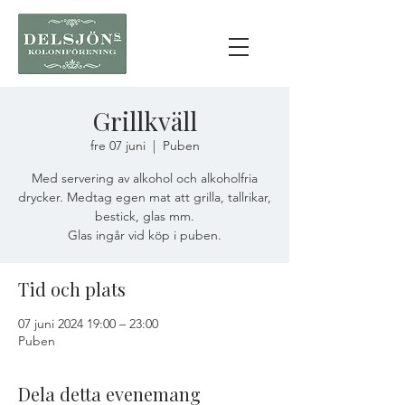
Grillkväll
fre 07 juni
  |  
Puben
Med servering av alkohol och alkoholfria
drycker. Medtag egen mat att grilla, tallrikar,
bestick, glas mm.
Glas ingår vid köp i puben.
Tid och plats
07 juni 2024 19:00 – 23:00
Puben
Dela detta evenemang