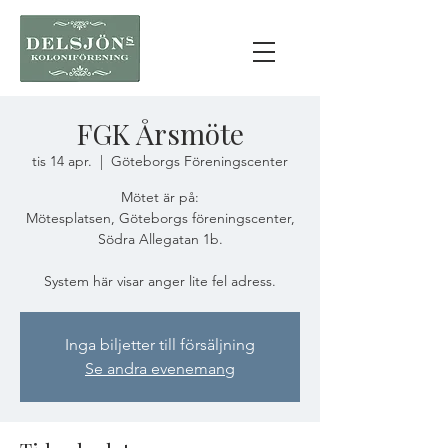
FGK Årsmöte
tis 14 apr.
  |  
Göteborgs Föreningscenter
Mötet är på:
Mötesplatsen, Göteborgs föreningscenter,
Södra Allegatan 1b.
System här visar anger lite fel adress.
Inga biljetter till försäljning
Se andra evenemang