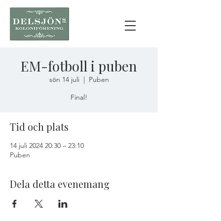
EM-fotboll i puben
sön 14 juli
  |  
Puben
Final!
Tid och plats
14 juli 2024 20:30 – 23:10
Puben
Dela detta evenemang