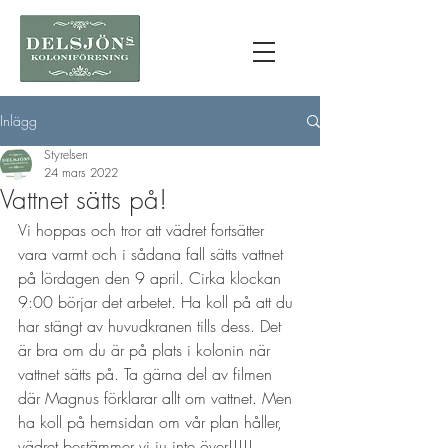
Inlägg
Styrelsen
24 mars 2022
Vattnet sätts på!
Vi hoppas och tror att vädret fortsätter 
vara varmt och i sådana fall sätts vattnet 
på lördagen den 9 april. Cirka klockan 
9:00 börjar det arbetet. Ha koll på att du 
har stängt av huvudkranen tills dess. Det 
är bra om du är på plats i kolonin när 
vattnet sätts på. Ta gärna del av filmen 
där Magnus förklarar allt om vattnet. Men 
ha koll på hemsidan om vår plan håller, 
vädret bestämmer vi ju inte över!!!!! 