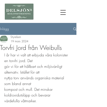
Inlägg
Styrelsen
19 mars 2024
Torvfri Jord från Weibulls
I år har vi valt att erbjuda våra kolonister 
en torvfri jord. Det
gör vi för ett hållbart och miljövänligt 
alternativ. Istället för att
nyttja torv används organiska material 
som bland annat
kompost och mull. Det minskar 
koldioxidutsläpp och bevarar
värdefulla våtmarker.