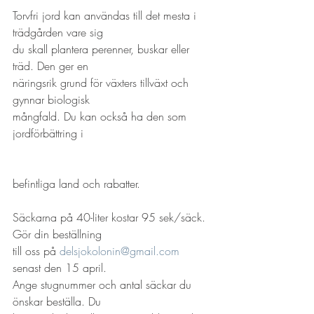
Torvfri jord kan användas till det mesta i 
trädgården vare sig
du skall plantera perenner, buskar eller 
träd. Den ger en
näringsrik grund för växters tillväxt och 
gynnar biologisk
mångfald. Du kan också ha den som 
jordförbättring i
befintliga land och rabatter.
Säckarna på 40-liter kostar 95 sek/säck. 
Gör din beställning
till oss på 
delsjokolonin@gmail.com
senast den 15 april.
Ange stugnummer och antal säckar du 
önskar beställa. Du