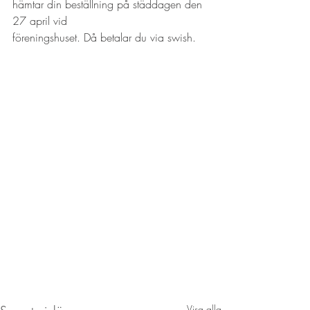
hämtar din beställning på städdagen den 
27 april vid
föreningshuset. Då betalar du via swish.
Visa alla