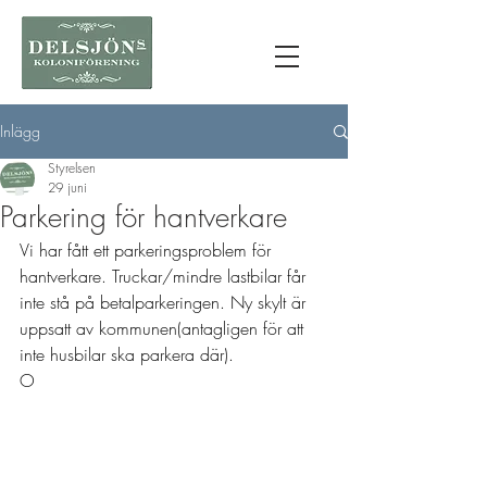
Inlägg
Styrelsen
29 juni
Parkering för hantverkare
Vi har fått ett parkeringsproblem för 
hantverkare. Truckar/mindre lastbilar får 
inte stå på betalparkeringen. Ny skylt är 
uppsatt av kommunen(antagligen för att 
inte husbilar ska parkera där). 
O