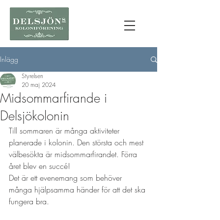
Inlägg
Styrelsen
20 maj 2024
Midsommarfirande i
Delsjökolonin
Till sommaren är många aktiviteter 
planerade i kolonin. Den största och mest 
välbesökta är midsommarfirandet. Förra 
året blev en succé!
Det är ett evenemang som behöver 
många hjälpsamma händer för att det ska 
fungera bra. 