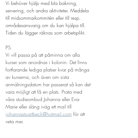
Vi behöver hjälp med bla bakning, 
servering, och andra aktiviteter. Meddela 
till midsommarkommitén eller till resp. 
områdesansvarig om du kan hjälpa till. 
Tiden du lägger räknas som arbetsplikt.
PS. 
Vi vill passa på att påminna om alla 
kurser som anordnas i kolonin. Det finns 
fortfarande lediga platser kvar på många 
av kurserna, och även om sista 
anmälningsdatum har passerat så kan det 
vara möjligt att få en plats. Prata med 
våra studieombud Johanna eller Eva-
Marie eller släng iväg ett mail till 
johannastuartbeck@hotmail.com
 för att 
veta mer.