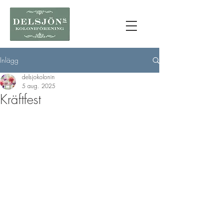
Inlägg
delsjokolonin
5 aug. 2025
Kräftfest