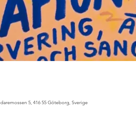
daremossen 5, 416 55 Göteborg, Sverige