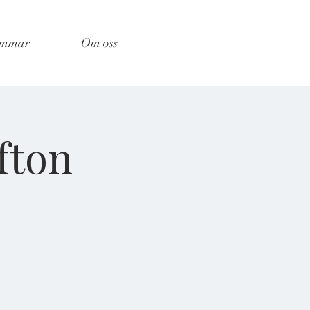
emmar
Om oss
fton