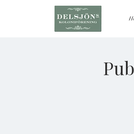
H
Pub